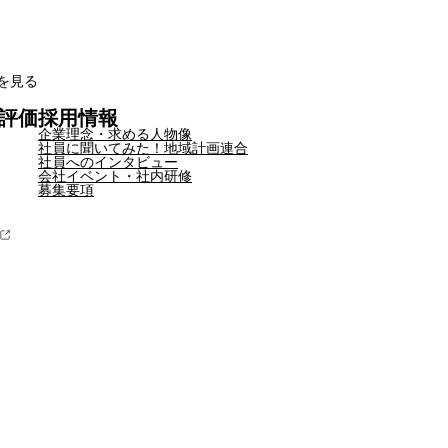
を見る
評価
採用情報
企業理念・求める人物像
社員に聞いてみた！地域計画連合
社員へのインタビュー
会社イベント・社内研修
募集要項